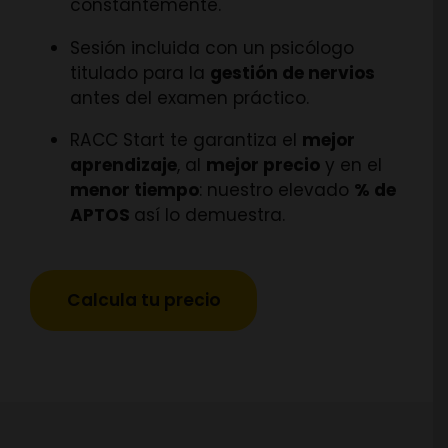
constantemente.
Sesión incluida con un psicólogo
titulado para la
gestión de nervios
antes del examen práctico.
RACC Start te garantiza el
mejor
aprendizaje
, al
mejor precio
y en el
menor tiempo
: nuestro elevado
% de
APTOS
así lo demuestra.
Calcula tu precio