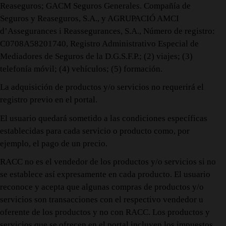
Reaseguros; GACM Seguros Generales. Compañía de
Seguros y Reaseguros, S.A., y AGRUPACIÓ AMCI
d’Assegurances i Reassegurances, S.A., Número de registro:
C0708A58201740, Registro Administrativo Especial de
Mediadores de Seguros de la D.G.S.F.P.; (2) viajes; (3)
telefonía móvil; (4) vehículos; (5) formación.
La adquisición de productos y/o servicios no requerirá el
registro previo en el portal.
El usuario quedará sometido a las condiciones específicas
establecidas para cada servicio o producto como, por
ejemplo, el pago de un precio.
RACC no es el vendedor de los productos y/o servicios si no
se establece así expresamente en cada producto. El usuario
reconoce y acepta que algunas compras de productos y/o
servicios son transacciones con el respectivo vendedor u
oferente de los productos y no con RACC. Los productos y
servicios que se ofrecen en el portal incluyen los impuestos