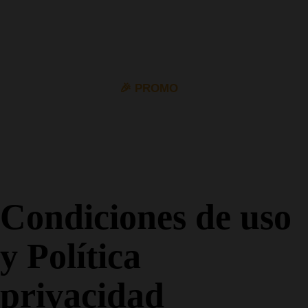
🎉 PROMO
10% de descuento en todos los permisos de coche y
moto con el cupón
VIP10
Condiciones de uso
y Política
privacidad