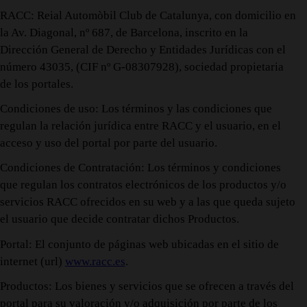
RACC: Reial Automòbil Club de Catalunya, con domicilio en
la Av. Diagonal, nº 687, de Barcelona, inscrito en la
Dirección General de Derecho y Entidades Jurídicas con el
número 43035, (CIF nº G-08307928), sociedad propietaria
de los portales.
Condiciones de uso: Los términos y las condiciones que
regulan la relación jurídica entre RACC y el usuario, en el
acceso y uso del portal por parte del usuario.
Condiciones de Contratación: Los términos y condiciones
que regulan los contratos electrónicos de los productos y/o
servicios RACC ofrecidos en su web y a las que queda sujeto
el usuario que decide contratar dichos Productos.
Portal: El conjunto de páginas web ubicadas en el sitio de
internet (url)
www.racc.es
.
Productos: Los bienes y servicios que se ofrecen a través del
portal para su valoración y/o adquisición por parte de los