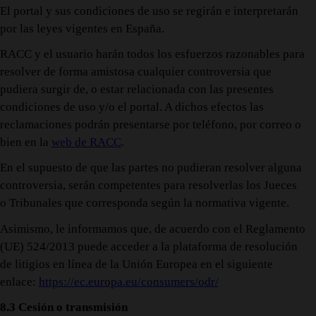
El portal y sus condiciones de uso se regirán e interpretarán
por las leyes vigentes en España.
RACC y el usuario harán todos los esfuerzos razonables para
resolver de forma amistosa cualquier controversia que
pudiera surgir de, o estar relacionada con las presentes
condiciones de uso y/o el portal. A dichos efectos las
reclamaciones podrán presentarse por teléfono, por correo o
bien en la
web de RACC
.
En el supuesto de que las partes no pudieran resolver alguna
controversia, serán competentes para resolverlas los Jueces
o Tribunales que corresponda según la normativa vigente.
Asimismo, le informamos que, de acuerdo con el Reglamento
(UE) 524/2013 puede acceder a la plataforma de resolución
de litigios en línea de la Unión Europea en el siguiente
enlace:
https://ec.europa.eu/consumers/odr/
8.3 Cesión o transmisión