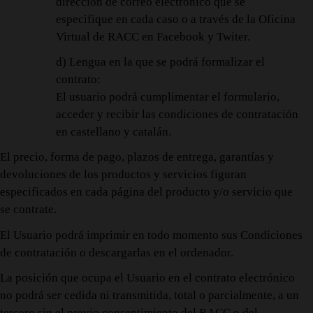
dirección de correo electrónico que se
especifique en cada caso o a través de la Oficina
Virtual de RACC en Facebook y Twiter.
d) Lengua en la que se podrá formalizar el
contrato:
El usuario podrá cumplimentar el formulario,
acceder y recibir las condiciones de contratación
en castellano y catalán.
El precio, forma de pago, plazos de entrega, garantías y
devoluciones de los productos y servicios figuran
especificados en cada página del producto y/o servicio que
se contrate.
El Usuario podrá imprimir en todo momento sus Condiciones
de contratación o descargarlas en el ordenador.
La posición que ocupa el Usuario en el contrato electrónico
no podrá ser cedida ni transmitida, total o parcialmente, a un
tercero sin el previo consentimiento del RACC o del