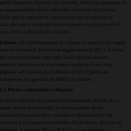
publicitarios en el portal. En concreto, RACC no garantiza ni
se responsabiliza de los vehículos ofrecidos en el portal
dado que el contrato de compraventa de los mismos se
suscribe con el vendedor (concesionario o particular en el
caso de los vehículos de ocasión).
Enlaces:
El establecimiento de enlaces no implica en ningún
caso la existencia de relación alguna entre RACC y el titular
del correspondiente sitio web. Cualesquiera uniones,
enlaces, reenvíos o asociaciones («enlaces») con otras
páginas web (www), posibilitadas desde el portal, no
comportan una garantía de RACC al usuario.
2.3 Partes contratantes y disputas
Si no se establece lo contrario expresamente, RACC no es
parte, ni está involucrado, ni es responsable de las
transacciones, acuerdos, contratos o disputas entre los
usuarios y el respectivo vendedor del producto. En caso de
disputas, el usuario libera a RACC, y a sus agentes y