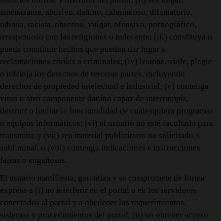
amenazante, abusivo, dañino, calumnioso, difamatorio,
odioso, racista, obsceno, vulgar, ofensivo, pornográfico,
irrespetuoso con las religiones o indecente; (iii) constituya o
pueda constituir hechos que puedan dar lugar a
reclamaciones civiles o criminales; (iv) lesione, viole, plagie
o infrinja los derechos de terceras partes, incluyendo
derechos de propiedad intelectual e industrial; (v) contenga
virus u otro componente dañino capaz de interrumpir,
destruir o limitar la funcionalidad de cualesquiera programas
o equipos informáticos; (vi) el usuario no esté facultado para
transmitir, y (vii) sea material publicitario no solicitado o
subliminal, o (viii) contenga indicaciones e instrucciones
falsas o engañosas.
El usuario manifiesta, garantiza y se compromete de forma
expresa a (i) no interferir en el portal o en los servidores
conectados al portal y a obedecer los requerimientos,
sistemas y procedimientos del portal; (ii) no obtener acceso