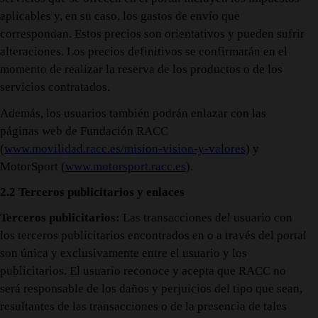
aplicables y, en su caso, los gastos de envío que
correspondan. Estos precios son orientativos y pueden sufrir
alteraciones. Los precios definitivos se confirmarán en el
momento de realizar la reserva de los productos o de los
servicios contratados.
Además, los usuarios también podrán enlazar con las
páginas web de Fundación RACC
(
www.movilidad.racc.es/mision-vision-y-valores
) y
MotorSport (
www.motorsport.racc.es
).
2.2 Terceros publicitarios y enlaces
Terceros publicitarios:
Las transacciones del usuario con
los terceros publicitarios encontrados en o a través del portal
son única y exclusivamente entre el usuario y los
publicitarios. El usuario reconoce y acepta que RACC no
será responsable de los daños y perjuicios del tipo que sean,
resultantes de las transacciones o de la presencia de tales