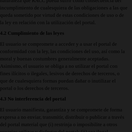
naturaleza que RACC pueda sufrir como consecuencia del
incumplimiento de cualesquiera de las obligaciones a las que
queda sometido por virtud de estas condiciones de uso o de
la ley en relación con la utilización del portal.
4.2 Cumplimiento de las leyes
El usuario se compromete a acceder y a usar el portal de
conformidad con la ley, las condiciones del uso, así como la
moral y buenas costumbres generalmente aceptadas.
Asimismo, el usuario se obliga a no utilizar el portal con
fines ilícitos o ilegales, lesivos de derechos de terceros, o
que de cualesquiera formas puedan dañar o inutilizar el
portal o los derechos de terceros.
4.3 No interferencia del portal
El usuario manifiesta, garantiza y se compromete de forma
expresa a no enviar, transmitir, distribuir o publicar a través
del portal material que (i) restrinja o imposibilite a otros
usuarios utilizar y disfrutar del portal; (ii) sea ilegal,