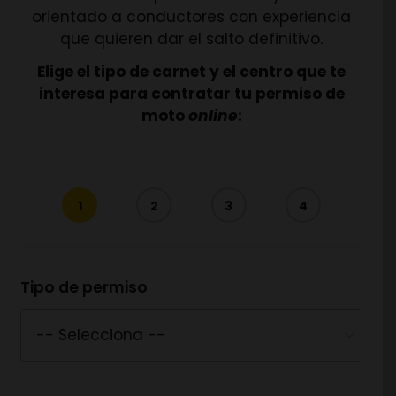
orientado a conductores con experiencia
que quieren dar el salto definitivo.
Elige el tipo de carnet y el centro que te
interesa para contratar tu permiso de
moto
online
:
1
2
3
4
Tipo de permiso
