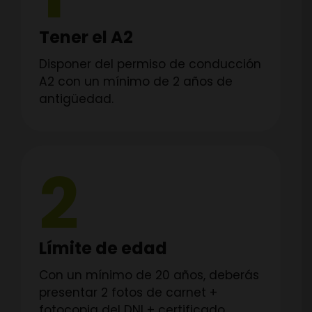
Tener el A2
Disponer del permiso de conducción
A2 con un mínimo de 2 años de
antigüedad.
2
Límite de edad
Con un mínimo de 20 años, deberás
presentar 2 fotos de carnet +
fotocopia del DNI + certificado