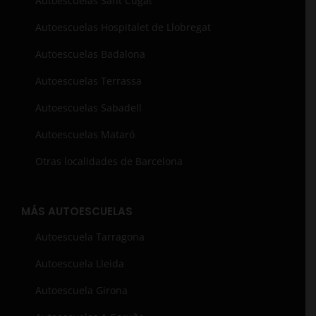
Autoescuelas Sant Cugat
Autoescuelas Hospitalet de Llobregat
Autoescuelas Badalona
Autoescuelas Terrassa
Autoescuelas Sabadell
Autoescuelas Mataró
Otras localidades de Barcelona
MÁS AUTOESCUELAS
Autoescuela Tarragona
Autoescuela Lleida
Autoescuela Girona