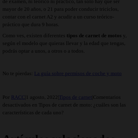
de examen, ni teórico ni práctico, tan solo hay que ser
mayor de 20 años, o 21 para poder conducir triciclos,
contar con el carnet A2 y acudir a un curso teórico-
práctico que dura 9 horas.
Como ves, existen diferentes
tipos de carnet de motos
y,
según el modelo que quieras llevar y la edad que tengas,
podrás optar a unos, a otros o a todos.
No te pierdas:
La guía sobre permisos de coche y moto
Por
RACC
|
1 agosto, 2022
|
Tipos de carnet
|
Comentarios
desactivados
en Tipos de carnet de moto: ¿cuáles son las
características de cada uno?