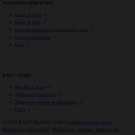
NUESTROS SERVICIOS
Carnet de coche
Carnet de moto
Curso de recuperación de puntos del carnet
Carnets profesionales
Packs
RACC START
Blog RACC Start
¿Quieres ser franquicia?
¿Quieres ser profesor de autoescuela?
FAQ’s
©2026 RACC Mobility Club |
Condiciones de uso y
Política de privacidad
|
Política de cookies
|
Política de