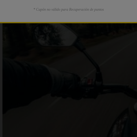
* Cupón no válido para Recuperación de puntos