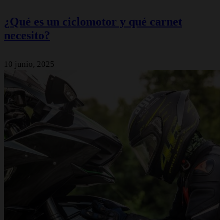
¿Qué es un ciclomotor y qué carnet
necesito?
10 junio, 2025