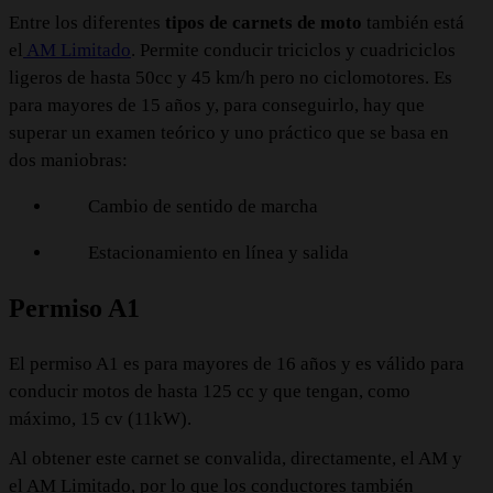
Entre los diferentes
tipos de carnets de moto
también está
el
AM Limitado
. Permite conducir triciclos y cuadriciclos
ligeros de hasta 50cc y 45 km/h pero no ciclomotores. Es
para mayores de 15 años y, para conseguirlo, hay que
superar un examen teórico y uno práctico que se basa en
dos maniobras:
Cambio de sentido de marcha
Estacionamiento en línea y salida
Permiso A1
El permiso A1 es para mayores de 16 años y es válido para
conducir motos de hasta 125 cc y que tengan, como
máximo, 15 cv (11kW).
Al obtener este carnet se convalida, directamente, el AM y
el AM Limitado, por lo que los conductores también