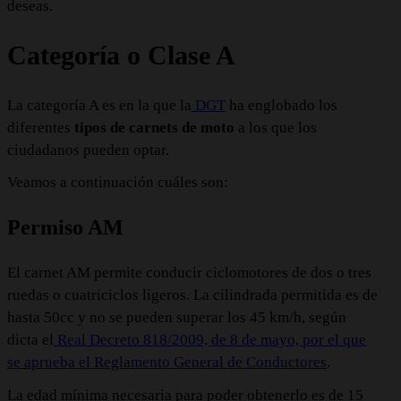
deseas.
Categoría o Clase A
La categoría A es en la que la
DGT
ha englobado los
diferentes
tipos de carnets de moto
a los que los
ciudadanos pueden optar.
Veamos a continuación cuáles son:
Permiso AM
El carnet AM permite conducir ciclomotores de dos o tres
ruedas o cuatriciclos ligeros. La cilindrada permitida es de
hasta 50cc y no se pueden superar los 45 km/h, según
dicta el
Real Decreto 818/2009, de 8 de mayo, por el que
se aprueba el Reglamento General de Conductores
.
La edad mínima necesaria para poder obtenerlo es de 15