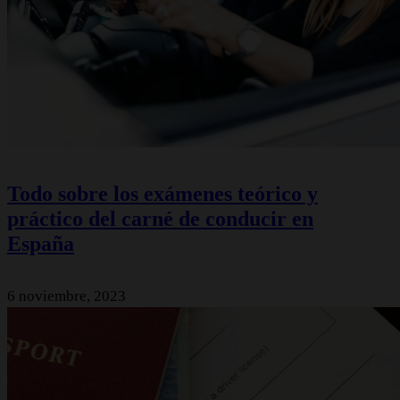
Todo sobre los exámenes teórico y
práctico del carné de conducir en
España
6 noviembre, 2023