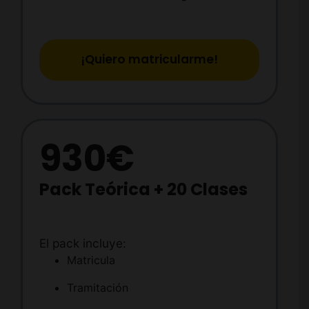
¡Quiero matricularme!
930€
Pack Teórica + 20 Clases
El pack incluye:
Matricula
Tramitación