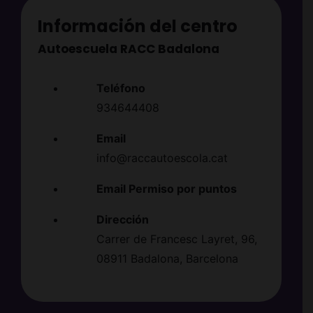
Información del centro
Autoescuela RACC Badalona
Teléfono
934644408
Email
info@raccautoescola.cat
Email Permiso por puntos
Dirección
Carrer de Francesc Layret, 96,
08911 Badalona, Barcelona