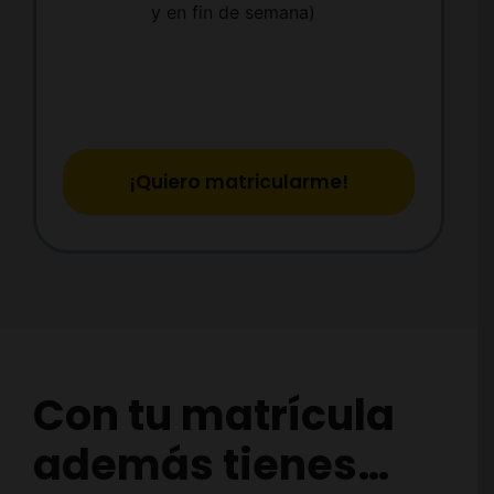
y en fin de semana)
¡Quiero matricularme!
Con tu matrícula
además tienes…