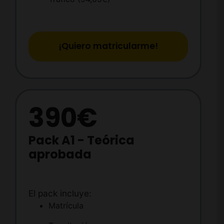
¡Quiero matricularme!
390€
Pack A1 - Teórica
aprobada
El pack incluye:
Matrícula