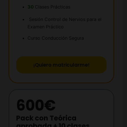
30
Clases Prácticas
Sesión Control de Nervios para el
Examen Práctico
Curso Conducción Segura
¡Quiero matricularme!
600€
Pack con Teórica
aprobada + 10 clases