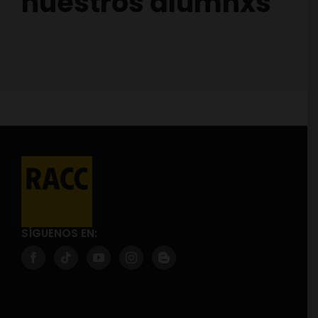
nuestros alumnxs
SÍGUENOS EN: