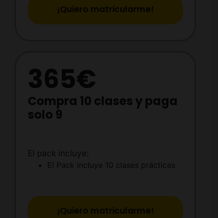
¡Quiero matricularme!
365€
Compra 10 clases y paga
solo 9
El pack incluye:
El Pack incluye 10 clases prácticas
¡Quiero matricularme!