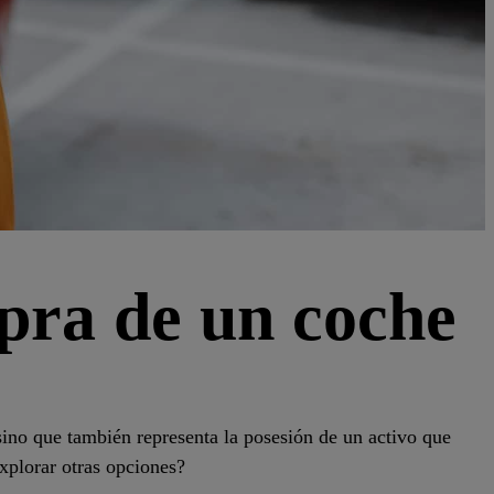
mpra de un coche
×
ino que también representa la posesión de un activo que
ón
VIP10
xplorar otras opciones?