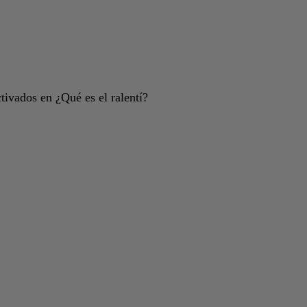
tivados
en ¿Qué es el ralentí?