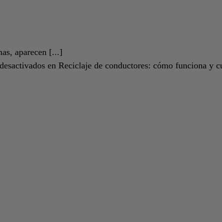
s, aparecen [...]
desactivados
en Reciclaje de conductores: cómo funciona y c