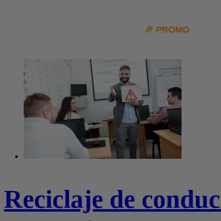
🎉 PROMO
|
10% 
Reciclaje de conduc