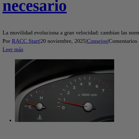
necesario
La movilidad evoluciona a gran velocidad: cambian las norma
Por
RACC Start
|
20 noviembre, 2025
|
Consejos
|
Comentarios 
Leer más