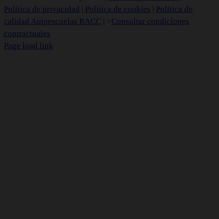
Política de privacidad
|
Política de cookies
|
Política de
calidad Autoescuelas RACC
| >
Consultar condiciones
contractuales
Page load link