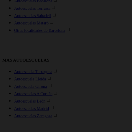
Autoescuelas Badalona
Autoescuelas Terrassa
Autoescuelas Sabadell
Autoescuelas Mataró
Otras localidades de Barcelona
MÁS AUTOESCUELAS
Autoescuela Tarragona
Autoescuela Lleida
Autoescuela Girona
Autoescuelas A Coruña
Autoescuelas León
Autoescuelas Madrid
Autoescuelas Zaragoza