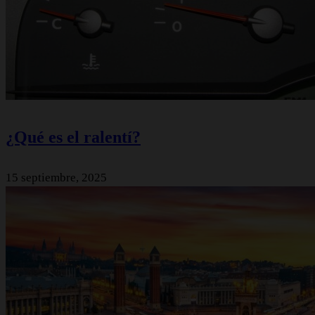
¿Qué es el ralentí?
15 septiembre, 2025