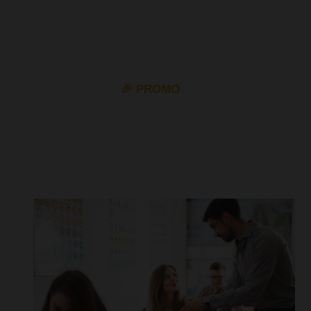
🎉 PROMO
10% de descuento en todos los permisos de coche y
moto con el cupón
VIP10