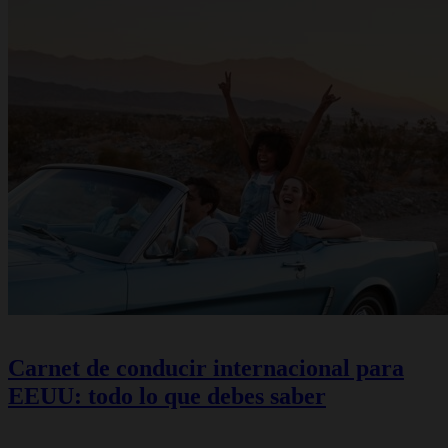
Carnet de conducir internacional para
EEUU: todo lo que debes saber