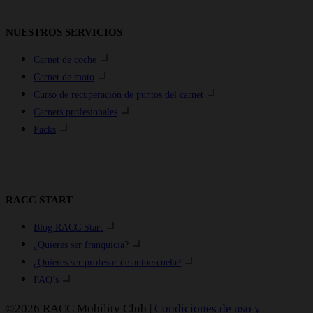
NUESTROS SERVICIOS
Carnet de coche
Carnet de moto
Curso de recuperación de puntos del carnet
Carnets profesionales
Packs
RACC START
Blog RACC Start
¿Quieres ser franquicia?
¿Quieres ser profesor de autoescuela?
FAQ’s
©2026 RACC Mobility Club |
Condiciones de uso y