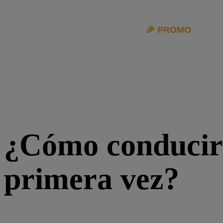
🎉 PROMO
|
10% 
¿Cómo conducir 
primera vez?