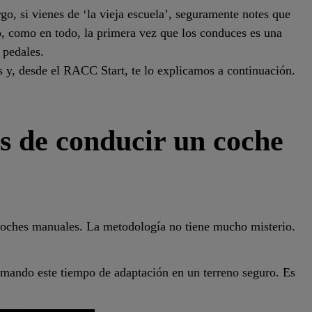
go, si vienes de ‘la vieja escuela’, seguramente notes que
o, como en todo, la primera vez que los conduces es una
 pedales.
s y, desde el RACC Start, te lo explicamos a continuación.
s de conducir un coche
 coches manuales. La metodología no tiene mucho misterio.
omando este tiempo de adaptación en un terreno seguro. Es