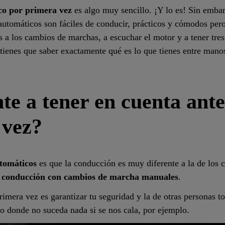
co por primera vez
es algo muy sencillo
. ¡Y lo es! Sin embar
utomáticos son fáciles de conducir, prácticos y cómodos per
 a los cambios de marchas, a escuchar el motor y a tener tres
 tienes que saber exactamente qué es lo que tienes entre mano
te a tener en cuenta ante
 vez?
tomáticos
es que la conducción es muy diferente a la de los
la conducción con cambios de marcha manuales
.
mera vez es garantizar tu seguridad y la de otras personas t
no donde no suceda nada si se nos cala, por ejemplo.