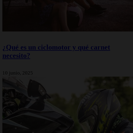
¿Qué es un ciclomotor y qué carnet
necesito?
10 junio, 2025