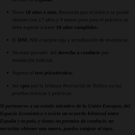
Tener
18 años o más.
Recuerda que el teórico se puede
obtener con 17 años y 9 meses pero para el práctico se
debe esperar a tener
18 años cumplidos.
El
DNI
, NIE o tarjeta roja y acreditación de residencia.
No estar privado del
derecho a conducir
por
resolución judicial.
Superar el
test psicotécnico.
Ser a
pto
por la Jefatura Provincial de Tráfico en las
pruebas teóricas y prácticas.
Si perteneces a un estado miembro de la Unión Europea, del
Espacio Económico o existe un acuerdo bilateral entre
España y tu país, y tienes un permiso de conducir, no
necesitas obtener uno nuevo, puedes canjear el tuyo.