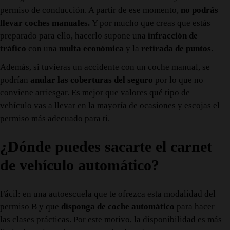
permiso de conducción. A partir de ese momento,
no podrás
llevar coches manuales.
Y
por mucho que creas que estás
preparado para ello,
hacerlo supone una
infracción
de
tráfico
con una
multa económica
y la
retirada de puntos
.
Además, si tuvieras un accidente con un coche manual, se
podrían
anular las coberturas del seguro
por lo que no
conviene arriesgar. Es mejor que valores qué tipo de
vehículo vas a llevar en la mayoría de ocasiones y escojas el
permiso más adecuado para ti.
¿Dónde puedes sacarte el carnet
de vehículo automático?
Fácil: en una autoescuela que te ofrezca esta modalidad del
permiso B y que
disponga de coche automático
para hacer
las clases prácticas. Por este motivo, la disponibilidad es más