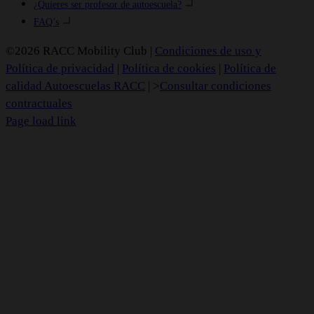
¿Quieres ser profesor de autoescuela?
FAQ’s
©2026 RACC Mobility Club |
Condiciones de uso y
Política de privacidad
|
Política de cookies
|
Política de
calidad Autoescuelas RACC
| >
Consultar condiciones
contractuales
Page load link