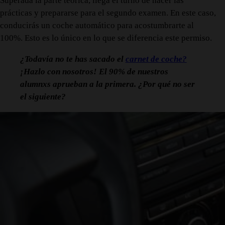
Superada la parte teórica, llega el turno de hacer las
prácticas y prepararse para el segundo examen. En este caso,
conducirás un coche automático para acostumbrarte al
100%. Esto es lo único en lo que se diferencia este permiso.
¿Todavía no te has sacado el
carnet de coche?
¡Hazlo con nosotros! El 90% de nuestros
alumnxs aprueban a la primera. ¿Por qué no ser
el siguiente?