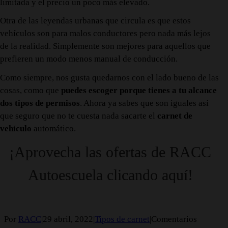
limitada y el precio un poco más elevado.
Otra de las leyendas urbanas que circula es que estos
vehículos son para malos conductores pero nada más lejos
de la realidad. Simplemente son mejores para aquellos que
prefieren un modo menos manual de conducción.
Como siempre, nos gusta quedarnos con el lado bueno de las
cosas, como que
puedes escoger porque tienes a tu alcance
dos tipos de permisos
. Ahora ya sabes que son iguales así
que seguro que no te cuesta nada sacarte el
carnet de
vehículo
automático.
¡Aprovecha las ofertas de RACC
Autoescuela clicando aquí!
Por
RACC
|
29 abril, 2022
|
Tipos de carnet
|
Comentarios