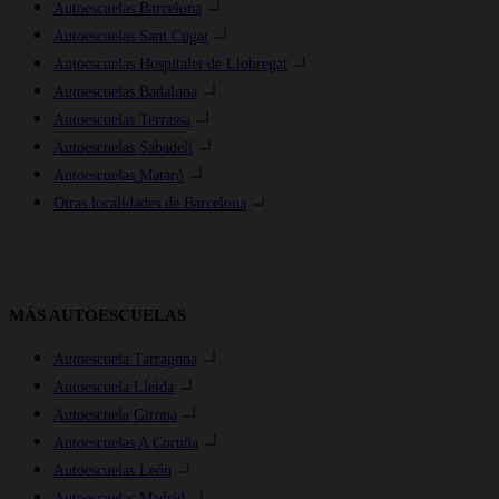
Autoescuelas Barcelona
Autoescuelas Sant Cugat
Autoescuelas Hospitalet de Llobregat
Autoescuelas Badalona
Autoescuelas Terrassa
Autoescuelas Sabadell
Autoescuelas Mataró
Otras localidades de Barcelona
MÁS AUTOESCUELAS
Autoescuela Tarragona
Autoescuela Lleida
Autoescuela Girona
Autoescuelas A Coruña
Autoescuelas León
Autoescuelas Madrid