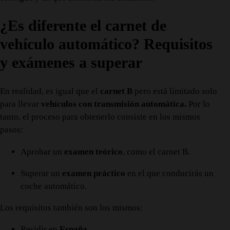
¿Es diferente el carnet de
vehículo automático? Requisitos
y exámenes a superar
En realidad, es igual que el
carnet B
pero está limitado solo
para llevar
vehículos con transmisión automática.
Por lo
tanto, el proceso para obtenerlo consiste en los mismos
pasos:
Aprobar un
examen teórico
, como el carnet B.
Superar un
examen práctico
en el que conducirás un
coche automático.
Los requisitos también son los mismos:
Residir en
España.