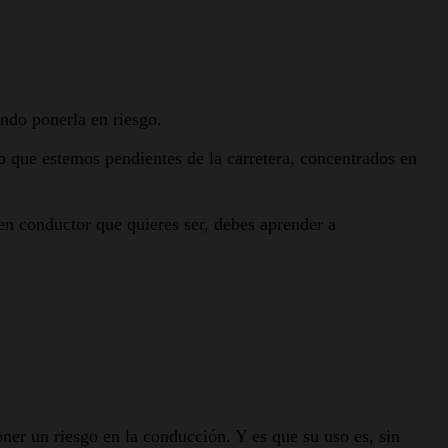
ando ponerla en riesgo.
 que estemos pendientes de la carretera, concentrados en
en conductor que quieres ser, debes aprender a
er un riesgo en la conducción. Y es que su uso es, sin