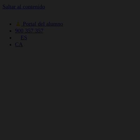
Saltar al contenido
Portal del alumno
900 357 357
ES
CA