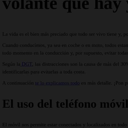
volante que hay 
La vida es el bien más preciado que todo ser vivo tiene y, p
Cuando conducimos, ya sea en coche o en moto, todos estamos
todo momento en la conducción y, por supuesto, evitar toda
Según la
DGT
, las distracciones son la causa de más del 3
identificarlas para evitarlas a toda costa.
A continuación
te lo explicamos todo
en más detalle. ¡Pon p
El uso del teléfono móvi
El móvil nos permite estar conectados y localizados en tod