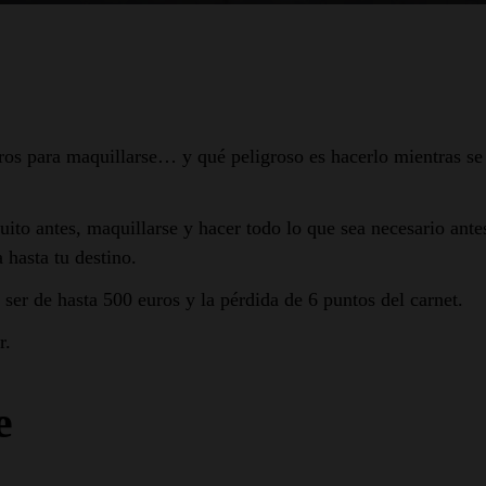
os para maquillarse… y qué peligroso es hacerlo mientras se
uito antes, maquillarse y hacer todo lo que sea necesario antes
a hasta tu destino.
ser de hasta 500 euros y la pérdida de 6 puntos del carnet.
r.
e