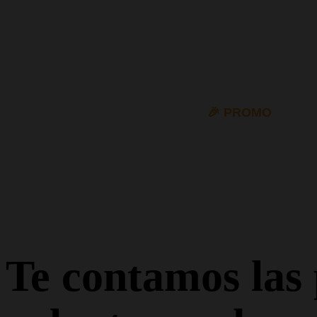
🎉 PROMO
|
10% 
Te contamos las 