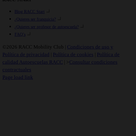
Blog RACC Start
¿Quieres ser franquicia?
¿Quieres ser profesor de autoescuela?
FAQ’s
©2026 RACC Mobility Club |
Condiciones de uso y
Política de privacidad
|
Política de cookies
|
Política de
calidad Autoescuelas RACC
| >
Consultar condiciones
contractuales
Page load link