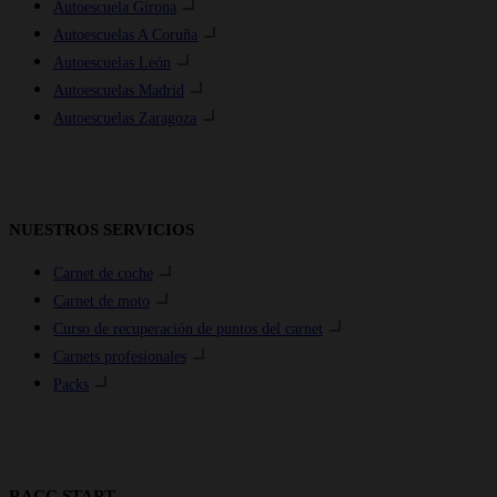
Autoescuela Girona
Autoescuelas A Coruña
Autoescuelas León
Autoescuelas Madrid
Autoescuelas Zaragoza
NUESTROS SERVICIOS
Carnet de coche
Carnet de moto
Curso de recuperación de puntos del carnet
Carnets profesionales
Packs
RACC START